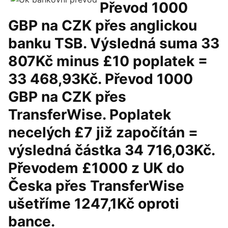
Převod 1000
GBP na CZK přes anglickou
banku TSB. Výsledná suma 33
807Kč minus £10 poplatek =
33 468,93Kč. Převod 1000
GBP na CZK přes
TransferWise. Poplatek
necelých £7 již započítán =
výsledná částka 34 716,03Kč.
Převodem £1000 z UK do
Česka přes TransferWise
ušetříme 1247,1Kč oproti
bance.