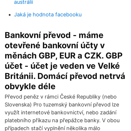
austrálii
Jaká je hodnota facebooku
Bankovní převod - máme
otevřené bankovní účty v
měnách GBP, EUR a CZK. GBP
účet - účet je veden ve Velké
Británii. Domácí převod netrvá
obvykle déle
Převod peněz v rámci České Republiky (nebo
Slovenska) Pro tuzemský bankovní převod lze
využít internetové bankovnictví, nebo zadání
platebního příkazu na přepážce banky. V obou
případech stačí vyplnění několika málo