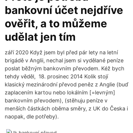
bankovní účet nejdříve
ověřit, a to můžeme
udělat jen tím
září 2020 Když jsem byl před pár lety na letní
brigádě v Anglii, nechal jsem si vydělané peníze
poslat běžným bankovním převodem. Kéž bych
tehdy věděl, 18. prosinec 2014 Kolik stojí
klasický mezinárodní převod peněz z Anglie (buď
zaplacením kartou nebo lokálním [=levným]
bankovním převodem), (stěhuju peníze v
menších částkách oběma směry, z UK do Česka i
naopak, dle potřeby).