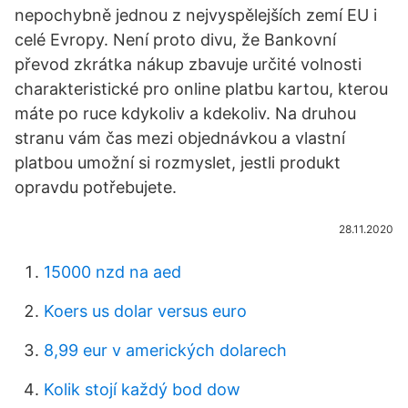
nepochybně jednou z nejvyspělejších zemí EU i
celé Evropy. Není proto divu, že Bankovní
převod zkrátka nákup zbavuje určité volnosti
charakteristické pro online platbu kartou, kterou
máte po ruce kdykoliv a kdekoliv. Na druhou
stranu vám čas mezi objednávkou a vlastní
platbou umožní si rozmyslet, jestli produkt
opravdu potřebujete.
28.11.2020
15000 nzd na aed
Koers us dolar versus euro
8,99 eur v amerických dolarech
Kolik stojí každý bod dow