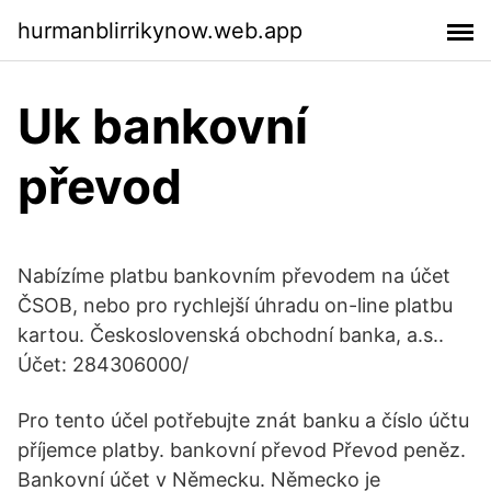
hurmanblirrikynow.web.app
Uk bankovní
převod
Nabízíme platbu bankovním převodem na účet
ČSOB, nebo pro rychlejší úhradu on-line platbu
kartou. Československá obchodní banka, a.s..
Účet: 284306000/
Pro tento účel potřebujte znát banku a číslo účtu
příjemce platby. bankovní převod Převod peněz.
Bankovní účet v Německu. Německo je