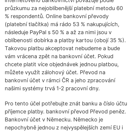
internetového bankovnictví považuje podle
průzkumu za nejoblíbenější platební metodu 60
% respondentů. Online bankovní převody
(platební tlačítka) má rádo 53 % nakupujících,
následuje PayPal s 50 % a až za nimi jsou v
oblíbenosti dobírka a platby kartou (obojí 35 %).
Takovou platbu akceptovat nebudeme a bude
vám vrácena zpět na bankovní účet. Pokud
chcete platit více objednávek jednou platbou,
můžete využít zálohový účet. Převod na
bankovní účet v rámci ČR a jeho zpracování
našimi systémy trvá 1-2 pracovní dny.
Pro tento účel potřebujte znát banku a číslo účtu
příjemce platby. bankovní převod Převod peněz.
Bankovní účet v Německu. Německo je
nepochybně jednou z nejvyspělejších zemí EU i