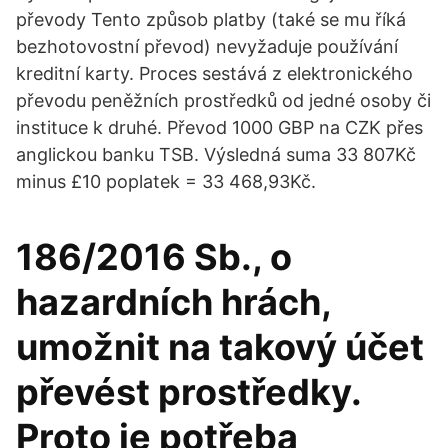
převody Tento způsob platby (také se mu říká
bezhotovostní převod) nevyžaduje používání
kreditní karty. Proces sestává z elektronického
převodu peněžních prostředků od jedné osoby či
instituce k druhé. Převod 1000 GBP na CZK přes
anglickou banku TSB. Výsledná suma 33 807Kč
minus £10 poplatek = 33 468,93Kč.
186/2016 Sb., o
hazardních hrách,
umožnit na takový účet
převést prostředky.
Proto je potřeba