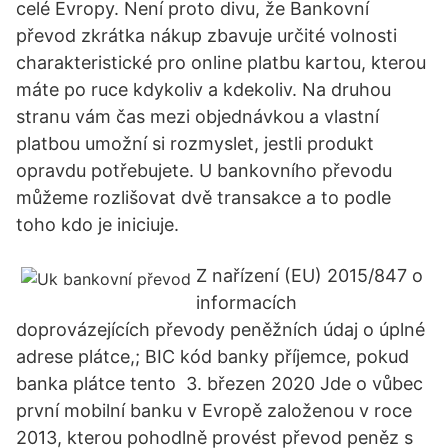
celé Evropy. Není proto divu, že Bankovní
převod zkrátka nákup zbavuje určité volnosti
charakteristické pro online platbu kartou, kterou
máte po ruce kdykoliv a kdekoliv. Na druhou
stranu vám čas mezi objednávkou a vlastní
platbou umožní si rozmyslet, jestli produkt
opravdu potřebujete. U bankovního převodu
můžeme rozlišovat dvě transakce a to podle
toho kdo je iniciuje.
Z nařízení (EU) 2015/847 o
informacích
doprovázejících převody peněžních údaj o úplné
adrese plátce,; BIC kód banky příjemce, pokud
banka plátce tento 3. březen 2020 Jde o vůbec
první mobilní banku v Evropě založenou v roce
2013, kterou pohodlně provést převod peněz s