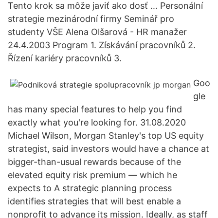
Tento krok sa môže javiť ako dosť … Personální
strategie mezinárodní firmy Seminář pro
studenty VŠE Alena Olšarová - HR manažer
24.4.2003 Program 1. Získávání pracovníků 2.
Řízení kariéry pracovníků 3.
Goo
gle
has many special features to help you find
exactly what you're looking for. 31.08.2020
Michael Wilson, Morgan Stanley's top US equity
strategist, said investors would have a chance at
bigger-than-usual rewards because of the
elevated equity risk premium — which he
expects to A strategic planning process
identifies strategies that will best enable a
nonprofit to advance its mission. Ideally, as staff