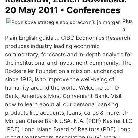
20 May 2011 • Conferences
Plus
a
Plain English guide … CIBC Economics Research
produces industry leading economic
commentary, forecasts and in-depth analysis for
the institutional and investment community. The
Rockefeller Foundation's mission, unchanged
since 1913, is to improve the well-being of
humanity around the world. Welcome to TD
Bank, America's Most Convenient Bank. Visit
now to learn about all our personal banking
products like accounts, loans, cards & more. JP
Morgan Chase Bank USA, N.A. (PDF) Kasirer LLC
(PDF) Long Island Board of Realtors (PDF) Long
Island Contractors Association (PDF) Mark L.