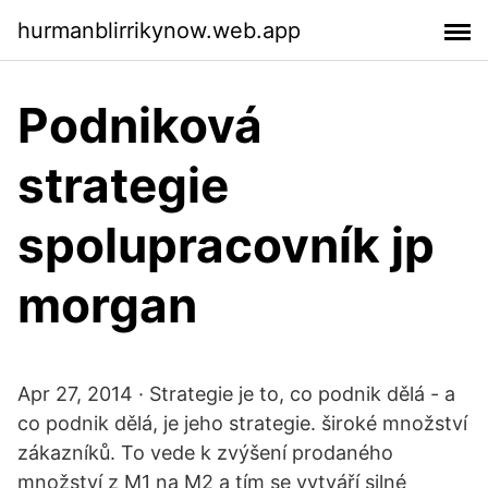
hurmanblirrikynow.web.app
Podniková
strategie
spolupracovník jp
morgan
Apr 27, 2014 · Strategie je to, co podnik dělá - a
co podnik dělá, je jeho strategie. široké množství
zákazníků. To vede k zvýšení prodaného
množství z M1 na M2 a tím se vytváří silné