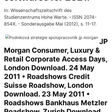
In: Wissenschaftszeitschrift des
Studienzentrums Hohe Warte. - ISSN 2074-
854X. - Sonderausgabe Mai (2012), s. 11-17.
JP
Morgan Consumer, Luxury &
Retail Corporate Access Days,
London Download. 24 May
2011 • Roadshows Credit
Suisse Roadshow, London
Download. 23 May 2011 •
Roadshows Bankhaus Metzler
Roadshow, Zurich Download.