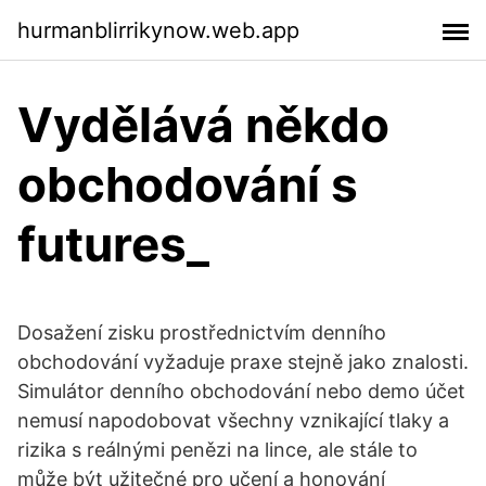
hurmanblirrikynow.web.app
Vydělává někdo
obchodování s
futures_
Dosažení zisku prostřednictvím denního
obchodování vyžaduje praxe stejně jako znalosti.
Simulátor denního obchodování nebo demo účet
nemusí napodobovat všechny vznikající tlaky a
rizika s reálnými penězi na lince, ale stále to
může být užitečné pro učení a honování