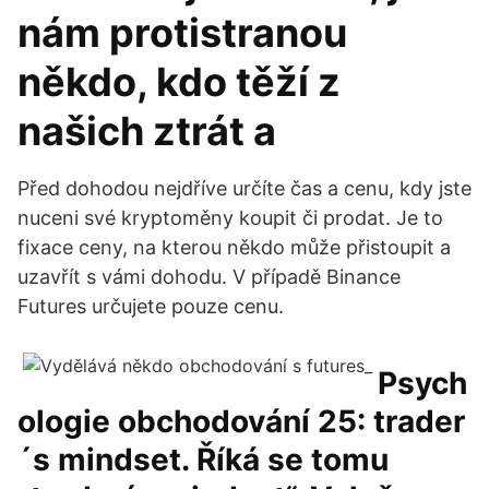
nám protistranou
někdo, kdo těží z
našich ztrát a
Před dohodou nejdříve určíte čas a cenu, kdy jste
nuceni své kryptoměny koupit či prodat. Je to
fixace ceny, na kterou někdo může přistoupit a
uzavřít s vámi dohodu. V případě Binance
Futures určujete pouze cenu.
Psych
ologie obchodování 25: trader
´s mindset. Říká se tomu