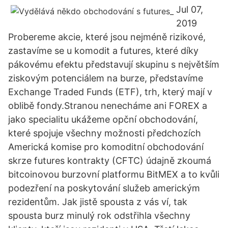
Jul 07,
2019
Probereme akcie, které jsou nejméně rizikové,
zastavíme se u komodit a futures, které díky
pákovému efektu představují skupinu s největším
ziskovým potenciálem na burze, představíme
Exchange Traded Funds (ETF), trh, který mají v
oblibě fondy.Stranou nenecháme ani FOREX a
jako specialitu ukážeme opční obchodování,
které spojuje všechny možnosti předchozích
Americká komise pro komoditní obchodování
skrze futures kontrakty (CFTC) údajně zkoumá
bitcoinovou burzovní platformu BitMEX a to kvůli
podezření na poskytování služeb americkým
rezidentům. Jak jistě spousta z vás ví, tak
spousta burz minulý rok odstřihla všechny