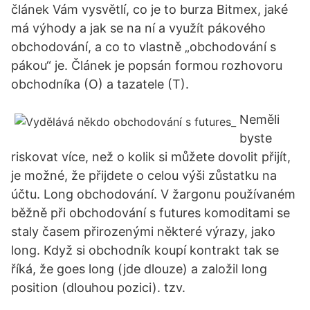
článek Vám vysvětlí, co je to burza Bitmex, jaké
má výhody a jak se na ní a využít pákového
obchodování, a co to vlastně „obchodování s
pákou“ je. Článek je popsán formou rozhovoru
obchodníka (O) a tazatele (T).
Neměli
byste
riskovat více, než o kolik si můžete dovolit přijít,
je možné, že přijdete o celou výši zůstatku na
účtu. Long obchodování. V žargonu používaném
běžně při obchodování s futures komoditami se
staly časem přirozenými některé výrazy, jako
long. Když si obchodník koupí kontrakt tak se
říká, že goes long (jde dlouze) a založil long
position (dlouhou pozici). tzv.