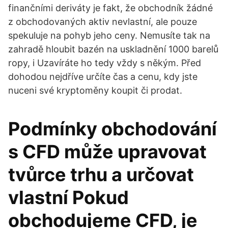
finančními deriváty je fakt, že obchodník žádné
z obchodovaných aktiv nevlastní, ale pouze
spekuluje na pohyb jeho ceny. Nemusíte tak na
zahradě hloubit bazén na uskladnění 1000 barelů
ropy, i Uzavíráte ho tedy vždy s někým. Před
dohodou nejdříve určíte čas a cenu, kdy jste
nuceni své kryptoměny koupit či prodat.
Podmínky obchodování
s CFD může upravovat
tvůrce trhu a určovat
vlastní Pokud
obchodujeme CFD, je