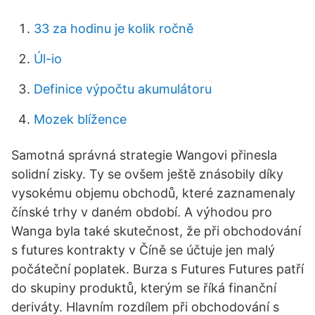
33 za hodinu je kolik ročně
Úl-io
Definice výpočtu akumulátoru
Mozek blížence
Samotná správná strategie Wangovi přinesla
solidní zisky. Ty se ovšem ještě znásobily díky
vysokému objemu obchodů, které zaznamenaly
čínské trhy v daném období. A výhodou pro
Wanga byla také skutečnost, že při obchodování
s futures kontrakty v Číně se účtuje jen malý
počáteční poplatek. Burza s Futures Futures patří
do skupiny produktů, kterým se říká finanční
deriváty. Hlavním rozdílem při obchodování s