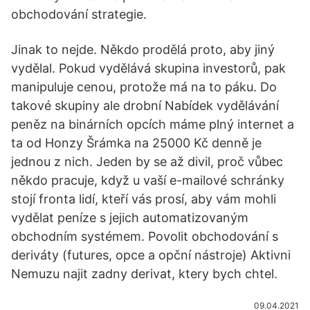
obchodování strategie.
Jinak to nejde. Někdo prodělá proto, aby jiný
vydělal. Pokud vydělává skupina investorů, pak
manipuluje cenou, protože má na to páku. Do
takové skupiny ale drobní Nabídek vydělávání
peněz na binárních opcích máme plný internet a
ta od Honzy Šrámka na 25000 Kč denně je
jednou z nich. Jeden by se až divil, proč vůbec
někdo pracuje, když u vaší e-mailové schránky
stojí fronta lidí, kteří vás prosí, aby vám mohli
vydělat peníze s jejich automatizovaným
obchodním systémem. Povolit obchodování s
deriváty (futures, opce a opční nástroje) Aktivni
Nemuzu najit zadny derivat, ktery bych chtel.
09.04.2021