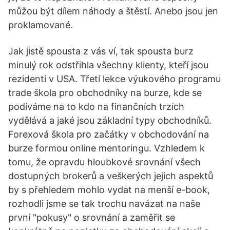
můžou být dílem náhody a štěstí. Anebo jsou jen
proklamované.
Jak jistě spousta z vás ví, tak spousta burz
minulý rok odstřihla všechny klienty, kteří jsou
rezidenti v USA. Třetí lekce výukového programu
trade škola pro obchodníky na burze, kde se
podíváme na to kdo na finančních trzích
vydělává a jaké jsou základní typy obchodníků.
Forexová škola pro začátky v obchodování na
burze formou online mentoringu. Vzhledem k
tomu, že opravdu hloubkové srovnání všech
dostupných brokerů a veškerých jejich aspektů
by s přehledem mohlo vydat na menší e-book,
rozhodli jsme se tak trochu navázat na naše
první "pokusy" o srovnání a zaměřit se