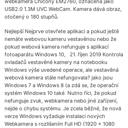
webkamera Chicony EM2760, označená jako
USB2.0 1.3M UVC WebCam. Kamera dává obraz,
otočený o 180 stupňů.
Nejlepší Nejprve otevřete aplikaci a pokud ještě
nemáte webovou kameru vestavěnou nebo že
pokud webová kamera nefunguje s aplikací
fotoaparátu Windows 10, 21. říjen 2019 Kontrola
ovladačů vestavěné kamery na notebooku
Windows výše uvedené operace, ale vestavěná
webová kamera stále nefungovala? jako jsou
Windows 7 a Windows 8 (a zdá se, že operační
systém Windows 10 také Nutno říci, že pokud
nefunguje zvuk, webkamera nebo jiné zařízení,
nejde o chybu systému. Je zcela běžné, že nová
verze Windows vyžaduje instalaci nových
Webkamera s rozlišením Full HD (1920 × 1080