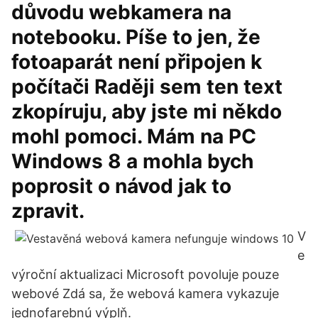
důvodu webkamera na
notebooku. Píše to jen, že
fotoaparát není připojen k
počítači Raději sem ten text
zkopíruju, aby jste mi někdo
mohl pomoci. Mám na PC
Windows 8 a mohla bych
poprosit o návod jak to
zpravit.
V
e
výroční aktualizaci Microsoft povoluje pouze
webové Zdá sa, že webová kamera vykazuje
jednofarebnú výplň.