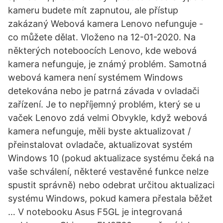
kameru budete mít zapnutou, ale přístup
zakázaný Webová kamera Lenovo nefunguje -
co můžete dělat. Vloženo na 12-01-2020. Na
některých noteboocích Lenovo, kde webová
kamera nefunguje, je známý problém. Samotná
webová kamera není systémem Windows
detekována nebo je patrná závada v ovladači
zařízení. Je to nepříjemný problém, který se u
vaček Lenovo zdá velmi Obvykle, když webová
kamera nefunguje, měli byste aktualizovat /
přeinstalovat ovladače, aktualizovat systém
Windows 10 (pokud aktualizace systému čeká na
vaše schválení, některé vestavěné funkce nelze
spustit správně) nebo odebrat určitou aktualizaci
systému Windows, pokud kamera přestala běžet
… V notebooku Asus F5GL je integrovaná