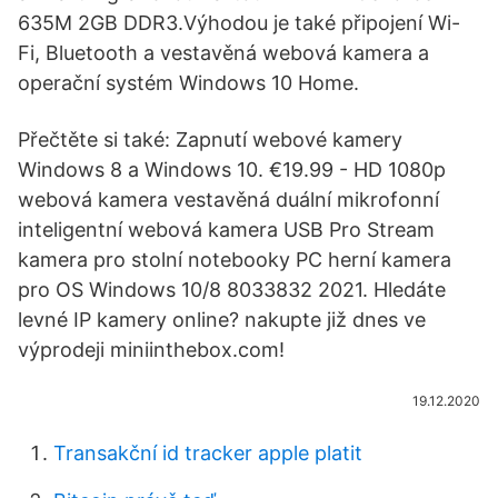
635M 2GB DDR3.Výhodou je také připojení Wi-
Fi, Bluetooth a vestavěná webová kamera a
operační systém Windows 10 Home.
Přečtěte si také: Zapnutí webové kamery
Windows 8 a Windows 10. €19.99 - HD 1080p
webová kamera vestavěná duální mikrofonní
inteligentní webová kamera USB Pro Stream
kamera pro stolní notebooky PC herní kamera
pro OS Windows 10/8 8033832 2021. Hledáte
levné IP kamery online? nakupte již dnes ve
výprodeji miniinthebox.com!
19.12.2020
Transakční id tracker apple platit