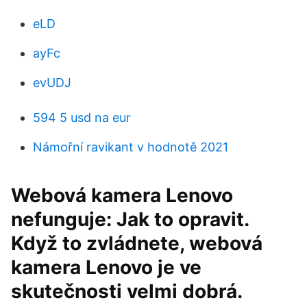
eLD
ayFc
evUDJ
594 5 usd na eur
Námořní ravikant v hodnotě 2021
Webová kamera Lenovo
nefunguje: Jak to opravit.
Když to zvládnete, webová
kamera Lenovo je ve
skutečnosti velmi dobrá.