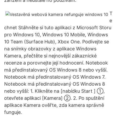
zařízení a neustále ho používám.
T
e
chnet Stáhněte si tuto aplikaci z Microsoft Storu
pro Windows 10, Windows 10 Mobile, Windows
10 Team (Surface Hub), Xbox One. Podívejte se
na snímky obrazovky z aplikace Windows
Kamera, přečtěte si nejnovější zákaznické
recenze a porovnejte její hodnocení. Notebook
má předinstalovaný OS Windows 8 nebo vyšší.
Notebook má předinstalovaný OS Windows 7.
Notebook má předinstalovaný OS Windows 8
nebo vyšší: 1. Klikněte na [nabídku Start ] ①,
otevřete aplikaci [Kamera] ②. 2. Po spuštění
aplikace Kamera ověřte, zda kamera správně
funguje.