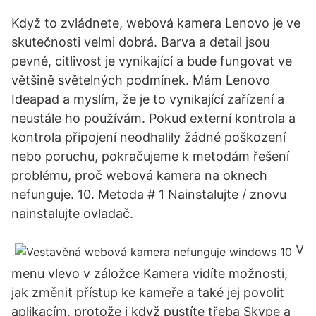
Když to zvládnete, webová kamera Lenovo je ve
skutečnosti velmi dobrá. Barva a detail jsou
pevné, citlivost je vynikající a bude fungovat ve
většině světelných podmínek. Mám Lenovo
Ideapad a myslím, že je to vynikající zařízení a
neustále ho používám. Pokud externí kontrola a
kontrola připojení neodhalily žádné poškození
nebo poruchu, pokračujeme k metodám řešení
problému, proč webová kamera na oknech
nefunguje. 10. Metoda # 1 Nainstalujte / znovu
nainstalujte ovladač.
V
menu vlevo v záložce Kamera vidíte možnosti,
jak změnit přístup ke kameře a také jej povolit
aplikacím, protože i když pustíte třeba Skype a