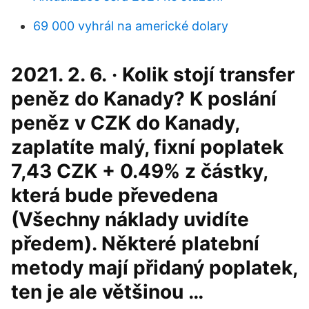
69 000 vyhrál na americké dolary
2021. 2. 6. · Kolik stojí transfer
peněz do Kanady? K poslání
peněz v CZK do Kanady,
zaplatíte malý, fixní poplatek
7,43 CZK + 0.49% z částky,
která bude převedena
(Všechny náklady uvidíte
předem). Některé platební
metody mají přidaný poplatek,
ten je ale většinou …