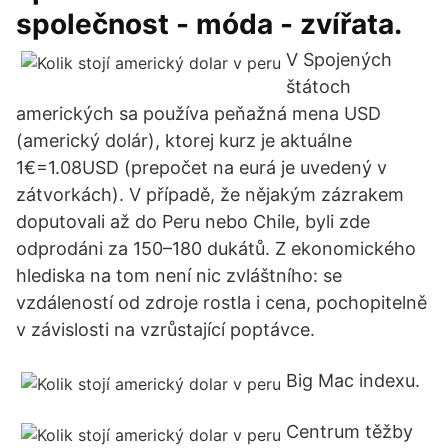
společnost - móda - zvířata.
V Spojených
štátoch
amerických sa používa peňažná mena USD
(americký dolár), ktorej kurz je aktuálne
1€=1.08USD (prepočet na eurá je uvedený v
zátvorkách). V případě, že nějakým zázrakem
doputovali až do Peru nebo Chile, byli zde
odprodáni za 150–180 dukátů. Z ekonomického
hlediska na tom není nic zvláštního: se
vzdáleností od zdroje rostla i cena, pochopitelně
v závislosti na vzrůstající poptávce.
Big Mac indexu.
Centrum těžby