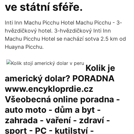
ve státní sféře.
Inti Inn Machu Picchu Hotel Machu Picchu - 3-
hvězdičkový hotel. 3-hvězdičkový Inti Inn
Machu Picchu Hotel se nachází sotva 2.5 km od
Huayna Picchu.
Kolik je
americký dolar? PORADNA
www.encykloprdie.cz
Všeobecná online poradna -
auto moto - dům a byt -
zahrada - vaření - zdraví -
sport - PC - kutilství -