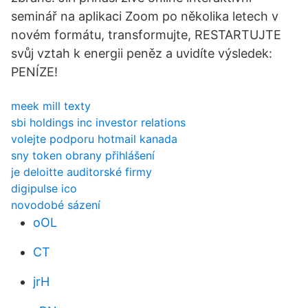
seminář na aplikaci Zoom po několika letech v
novém formátu, transformujte, RESTARTUJTE
svůj vztah k energii peněz a uvidíte výsledek:
PENÍZE!
meek mill texty
sbi holdings inc investor relations
volejte podporu hotmail kanada
sny token obrany přihlášení
je deloitte auditorské firmy
digipulse ico
novodobé sázení
oOL
CT
jrH