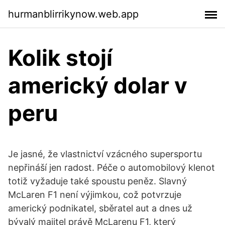
hurmanblirrikynow.web.app
Kolik stojí
americký dolar v
peru
Je jasné, že vlastnictví vzácného supersportu
nepřináší jen radost. Péče o automobilový klenot
totiž vyžaduje také spoustu peněz. Slavný
McLaren F1 není výjimkou, což potvrzuje
americký podnikatel, sběratel aut a dnes už
bývalý majitel právě McLarenu F1, který