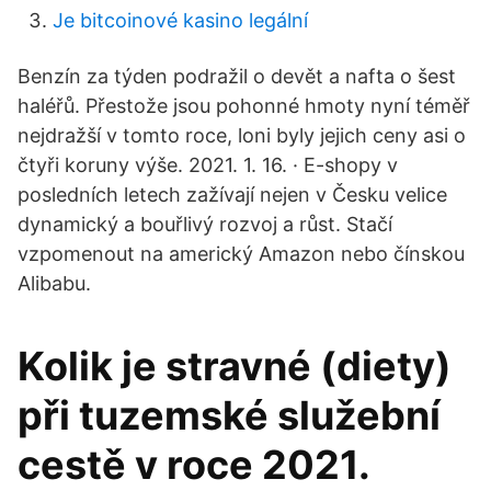
Je bitcoinové kasino legální
Benzín za týden podražil o devět a nafta o šest
haléřů. Přestože jsou pohonné hmoty nyní téměř
nejdražší v tomto roce, loni byly jejich ceny asi o
čtyři koruny výše. 2021. 1. 16. · E-shopy v
posledních letech zažívají nejen v Česku velice
dynamický a bouřlivý rozvoj a růst. Stačí
vzpomenout na americký Amazon nebo čínskou
Alibabu.
Kolik je stravné (diety)
při tuzemské služební
cestě v roce 2021.