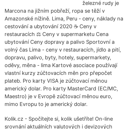
železné rudy je
Marcona na jižním pobřeží, ropa se těží v
Amazonské nížině. Lima, Peru - ceny, náklady na
cestování a ubytování 2020 ☕ Ceny v
restauracích ⚖ Ceny v supermarketu Cena
ubytování Ceny dopravy a palivo Sportovní a
volný čas Lima - ceny v restauracích, jídlo a pití,
dopravu, palivo, byty, hotely, supermarkety,
oděvy, měna - lima Kartové asociace používají
vlastní kurzy zúčtovacích měn pro přepočet
plateb. Pro karty VISA je zúčtovací měnou
americký dolar. Pro karty MasterCard (EC/MC,
Maestro) je v Evropě zúčtovací měnou euro,
mimo Evropu to je americký dolar.
Kolik.cz - Spočítejte si, kolik ušetříte! On-line
srovnání aktuálních valutových i devizových