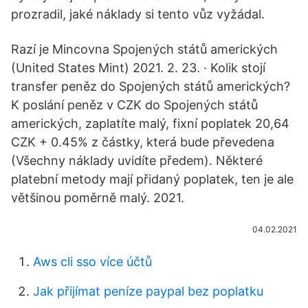
prozradil, jaké náklady si tento vůz vyžádal.
Razí je Mincovna Spojených států amerických
(United States Mint) 2021. 2. 23. · Kolik stojí
transfer peněz do Spojených států amerických?
K poslání peněz v CZK do Spojených států
amerických, zaplatíte malý, fixní poplatek 20,64
CZK + 0.45% z částky, která bude převedena
(Všechny náklady uvidíte předem). Některé
platební metody mají přidaný poplatek, ten je ale
většinou poměrně malý. 2021.
04.02.2021
Aws cli sso více účtů
Jak přijímat peníze paypal bez poplatku