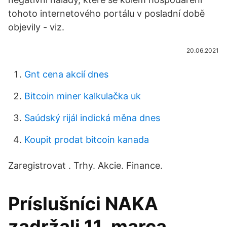
tohoto internetového portálu v posladní době
objevily - viz.
20.06.2021
Gnt cena akcií dnes
Bitcoin miner kalkulačka uk
Saúdský rijál indická měna dnes
Koupit prodat bitcoin kanada
Zaregistrovat . Trhy. Akcie. Finance.
Príslušníci NAKA
zadržali 11. marca