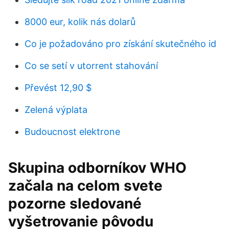
8000 eur, kolik nás dolarů
Co je požadováno pro získání skutečného id
Co se setí v utorrent stahování
Převést 12,90 $
Zelená výplata
Budoucnost elektrone
Skupina odborníkov WHO
začala na celom svete
pozorne sledované
vyšetrovanie pôvodu