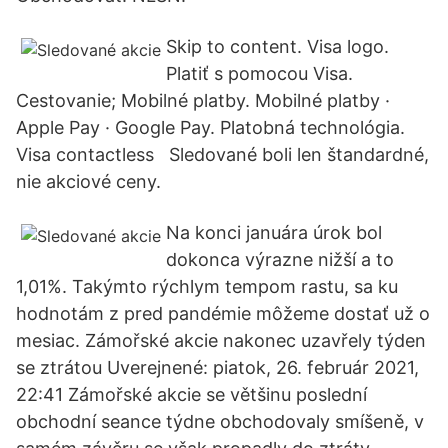
Skip to content. Visa logo.
Platiť s pomocou Visa.
Cestovanie; Mobilné platby. Mobilné platby ·
Apple Pay · Google Pay. Platobná technológia.
Visa contactless Sledované boli len štandardné,
nie akciové ceny.
Na konci januára úrok bol
dokonca výrazne nižší a to
1,01%. Takýmto rýchlym tempom rastu, sa ku
hodnotám z pred pandémie môžeme dostať už o
mesiac. Zámořské akcie nakonec uzavřely týden
se ztrátou Uverejnené: piatok, 26. február 2021,
22:41 Zámořské akcie se většinu poslední
obchodní seance týdne obchodovaly smíšeně, v