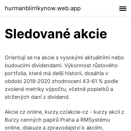
hurmanblirrikynow.web.app
Sledované akcie
Orientuji se na akcie s vysokými aktuálními nebo
budoucími dividendami. Výkonnost růstového
portfolia, které má delší historii, dosáhla v
období 2018-2020 zhodnocení 43-61 % podle
zvolené metriky výpočtu, včetně poplatků a
stržených daní z dividend.
Akcie cz online, kurzy.cz/akcie-cz - kurzy akcií z
Burzy cenných papírů Praha a RMSystému
online, diskuze a zpravodajství k akciím,