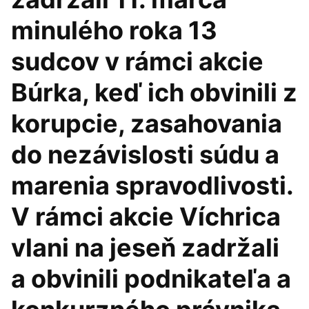
minulého roka 13
sudcov v rámci akcie
Búrka, keď ich obvinili z
korupcie, zasahovania
do nezávislosti súdu a
marenia spravodlivosti.
V rámci akcie Víchrica
vlani na jeseň zadržali
a obvinili podnikateľa a