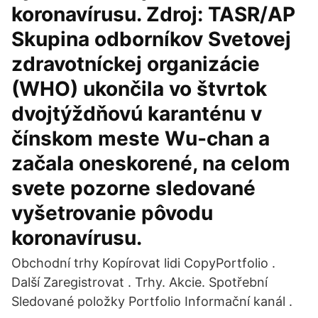
koronavírusu. Zdroj: TASR/AP
Skupina odborníkov Svetovej
zdravotníckej organizácie
(WHO) ukončila vo štvrtok
dvojtýždňovú karanténu v
čínskom meste Wu-chan a
začala oneskorené, na celom
svete pozorne sledované
vyšetrovanie pôvodu
koronavírusu.
Obchodní trhy Kopírovat lidi CopyPortfolio .
Další Zaregistrovat . Trhy. Akcie. Spotřební
Sledované položky Portfolio Informační kanál .