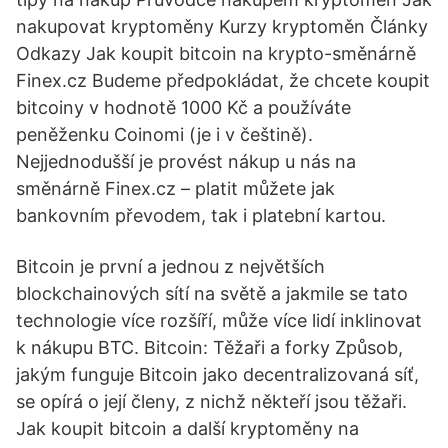
nakupovat kryptoměny Kurzy kryptoměn Články
Odkazy Jak koupit bitcoin na krypto-směnárně
Finex.cz Budeme předpokládat, že chcete koupit
bitcoiny v hodnotě 1000 Kč a používáte
peněženku Coinomi (je i v češtině).
Nejjednodušší je provést nákup u nás na
směnárně Finex.cz – platit můžete jak
bankovním převodem, tak i platební kartou.
Bitcoin je první a jednou z největších
blockchainových sítí na světě a jakmile se tato
technologie více rozšíří, může více lidí inklinovat
k nákupu BTC. Bitcoin: Těžaři a forky Způsob,
jakým funguje Bitcoin jako decentralizovaná síť,
se opírá o její členy, z nichž někteří jsou těžaři.
Jak koupit bitcoin a další kryptoměny na