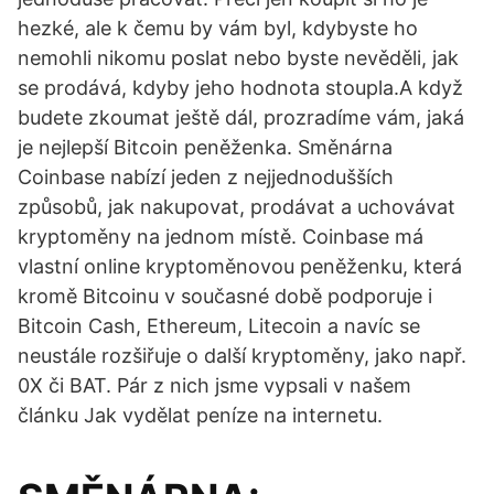
hezké, ale k čemu by vám byl, kdybyste ho
nemohli nikomu poslat nebo byste nevěděli, jak
se prodává, kdyby jeho hodnota stoupla.A když
budete zkoumat ještě dál, prozradíme vám, jaká
je nejlepší Bitcoin peněženka. Směnárna
Coinbase nabízí jeden z nejjednodušších
způsobů, jak nakupovat, prodávat a uchovávat
kryptoměny na jednom místě. Coinbase má
vlastní online kryptoměnovou peněženku, která
kromě Bitcoinu v současné době podporuje i
Bitcoin Cash, Ethereum, Litecoin a navíc se
neustále rozšiřuje o další kryptoměny, jako např.
0X či BAT. Pár z nich jsme vypsali v našem
článku Jak vydělat peníze na internetu.