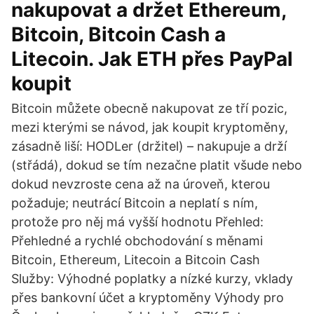
nakupovat a držet Ethereum,
Bitcoin, Bitcoin Cash a
Litecoin. Jak ETH přes PayPal
koupit
Bitcoin můžete obecně nakupovat ze tří pozic,
mezi kterými se návod, jak koupit kryptoměny,
zásadně liší: HODLer (držitel) – nakupuje a drží
(střádá), dokud se tím nezačne platit všude nebo
dokud nevzroste cena až na úroveň, kterou
požaduje; neutrácí Bitcoin a neplatí s ním,
protože pro něj má vyšší hodnotu Přehled:
Přehledné a rychlé obchodování s měnami
Bitcoin, Ethereum, Litecoin a Bitcoin Cash
Služby: Výhodné poplatky a nízké kurzy, vklady
přes bankovní účet a kryptoměny Výhody pro