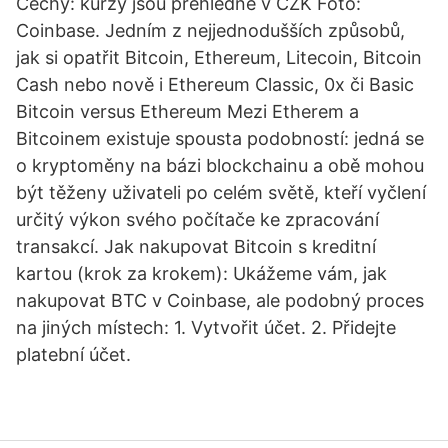
Čechy: kurzy jsou přehledně v CZK Foto:
Coinbase. Jedním z nejjednodušších způsobů,
jak si opatřit Bitcoin, Ethereum, Litecoin, Bitcoin
Cash nebo nově i Ethereum Classic, 0x či Basic
Bitcoin versus Ethereum Mezi Etherem a
Bitcoinem existuje spousta podobností: jedná se
o kryptoměny na bázi blockchainu a obě mohou
být těženy uživateli po celém světě, kteří vyčlení
určitý výkon svého počítače ke zpracování
transakcí. Jak nakupovat Bitcoin s kreditní
kartou (krok za krokem): Ukážeme vám, jak
nakupovat BTC v Coinbase, ale podobný proces
na jiných místech: 1. Vytvořit účet. 2. Přidejte
platební účet.