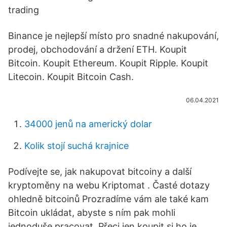
trading
Binance je nejlepší místo pro snadné nakupování,
prodej, obchodování a držení ETH. Koupit
Bitcoin. Koupit Ethereum. Koupit Ripple. Koupit
Litecoin. Koupit Bitcoin Cash.
06.04.2021
34000 jenů na americký dolar
Kolik stojí suchá krajnice
Podívejte se, jak nakupovat bitcoiny a další
kryptoměny na webu Kriptomat . Časté dotazy
ohledně bitcoinů Prozradíme vám ale také kam
Bitcoin ukládat, abyste s ním pak mohli
jednoduše pracovat. Přeci jen koupit si ho je