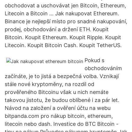
obchodovat a uschovávat jen Bitcoin, Ethereum,
Litecoin a Bitcoin … Jak nakupovat Ethereum.
Binance je nejlepší místo pro snadné nakupování,
prodej, obchodování a držení ETH. Koupit
Bitcoin. Koupit Ethereum. Koupit Ripple. Koupit
Litecoin. Koupit Bitcoin Cash. Koupit TetherUS.
Pokud s
obchodováním
začínáte, je to jistá a bezpečná volba. Vznikají
stále nové kryptoměny, na rozdíl od
prověřeného Bitcoinu však u nich nemáte
takovou jistotu, že budou oblíbené i za pár let.
Návod na založení a ověření účtu na webu
bitpanda.com pro nákup bitcoin, ethereum,
litecoin nebo dash. Investice do BTC Bitcoin -
tipy na nákup Průvodce nákupem kryptoměn Jak