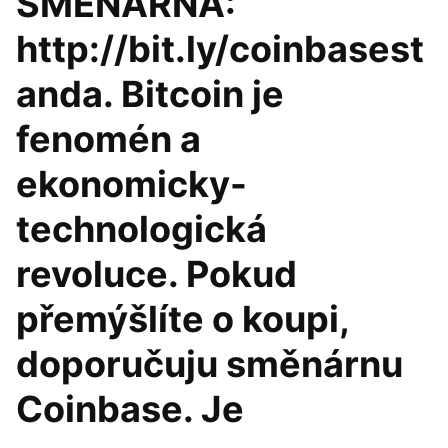
SMĚNÁRNA:
http://bit.ly/coinbasest
anda. Bitcoin je
fenomén a
ekonomicky-
technologická
revoluce. Pokud
přemýšlíte o koupi,
doporučuju směnárnu
Coinbase. Je