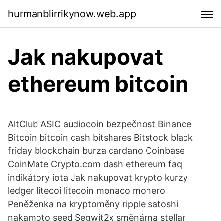
hurmanblirrikynow.web.app
Jak nakupovat
ethereum bitcoin
AltClub ASIC audiocoin bezpečnost Binance
Bitcoin bitcoin cash bitshares Bitstock black
friday blockchain burza cardano Coinbase
CoinMate Crypto.com dash ethereum faq
indikátory iota Jak nakupovat krypto kurzy
ledger litecoi litecoin monaco monero
Peněženka na kryptoměny ripple satoshi
nakamoto seed Segwit2x směnárna stellar