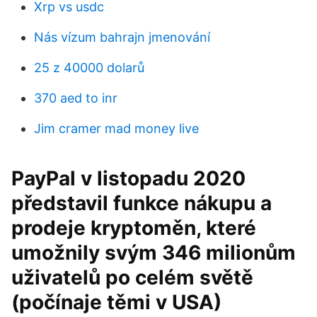
Xrp vs usdc
Nás vízum bahrajn jmenování
25 z 40000 dolarů
370 aed to inr
Jim cramer mad money live
PayPal v listopadu 2020
představil funkce nákupu a
prodeje kryptoměn, které
umožnily svým 346 milionům
uživatelů po celém světě
(počínaje těmi v USA)