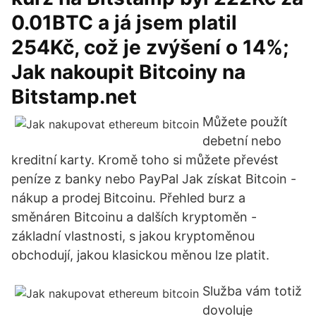
0.01BTC a já jsem platil
254Kč, což je zvýšení o 14%;
Jak nakoupit Bitcoiny na
Bitstamp.net
Můžete použít
debetní nebo
kreditní karty. Kromě toho si můžete převést
peníze z banky nebo PayPal Jak získat Bitcoin -
nákup a prodej Bitcoinu. Přehled burz a
směnáren Bitcoinu a dalších kryptoměn -
základní vlastnosti, s jakou kryptoměnou
obchodují, jakou klasickou měnou lze platit.
Služba vám totiž
dovoluje