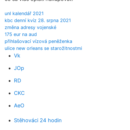
unl kalendář 2021
kbc denní kvíz 28. srpna 2021
změna adresy vojenské
175 eur na aud
přihlašovací vízová peněženka
ulice new orleans se starožitnostmi
Vk
JOp
RD
CKC
AeO
Stěhováci 24 hodin