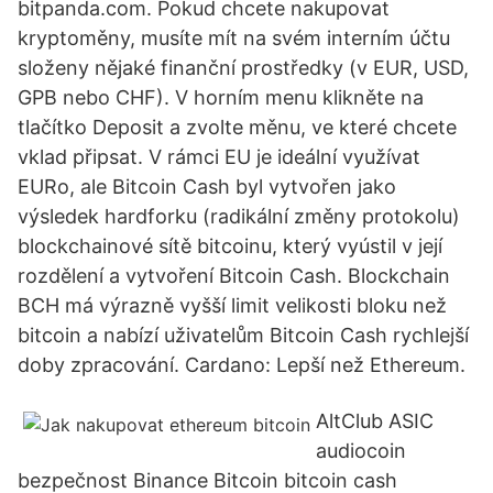
bitpanda.com. Pokud chcete nakupovat
kryptoměny, musíte mít na svém interním účtu
složeny nějaké finanční prostředky (v EUR, USD,
GPB nebo CHF). V horním menu klikněte na
tlačítko Deposit a zvolte měnu, ve které chcete
vklad připsat. V rámci EU je ideální využívat
EURo, ale Bitcoin Cash byl vytvořen jako
výsledek hardforku (radikální změny protokolu)
blockchainové sítě bitcoinu, který vyústil v její
rozdělení a vytvoření Bitcoin Cash. Blockchain
BCH má výrazně vyšší limit velikosti bloku než
bitcoin a nabízí uživatelům Bitcoin Cash rychlejší
doby zpracování. Cardano: Lepší než Ethereum.
AltClub ASIC
audiocoin
bezpečnost Binance Bitcoin bitcoin cash